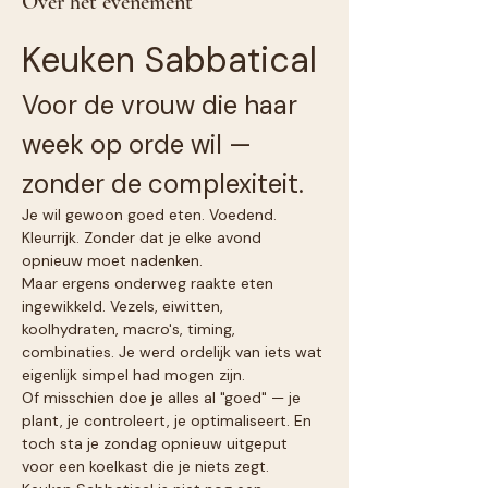
Over het evenement
Keuken Sabbatical
Voor de vrouw die haar 
week op orde wil — 
zonder de complexiteit.
Je wil gewoon goed eten. Voedend. 
Kleurrijk. Zonder dat je elke avond 
opnieuw moet nadenken.
Maar ergens onderweg raakte eten 
ingewikkeld. Vezels, eiwitten, 
koolhydraten, macro's, timing, 
combinaties. Je werd ordelijk van iets wat 
eigenlijk simpel had mogen zijn.
Of misschien doe je alles al "goed" — je 
plant, je controleert, je optimaliseert. En 
toch sta je zondag opnieuw uitgeput 
voor een koelkast die je niets zegt.