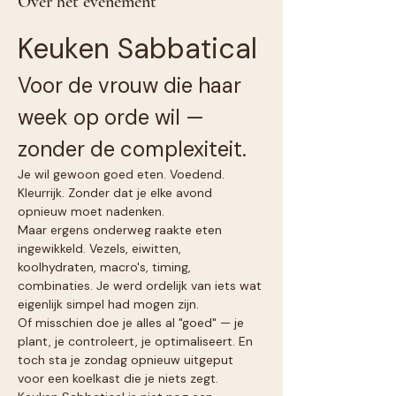
Over het evenement
Keuken Sabbatical
Voor de vrouw die haar 
week op orde wil — 
zonder de complexiteit.
Je wil gewoon goed eten. Voedend. 
Kleurrijk. Zonder dat je elke avond 
opnieuw moet nadenken.
Maar ergens onderweg raakte eten 
ingewikkeld. Vezels, eiwitten, 
koolhydraten, macro's, timing, 
combinaties. Je werd ordelijk van iets wat 
eigenlijk simpel had mogen zijn.
Of misschien doe je alles al "goed" — je 
plant, je controleert, je optimaliseert. En 
toch sta je zondag opnieuw uitgeput 
voor een koelkast die je niets zegt.