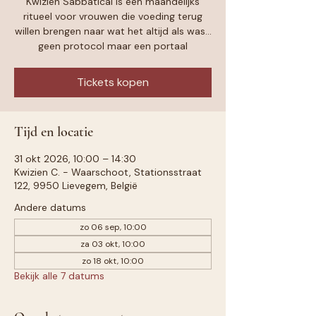
Kwizien Sabbatical is een maandelijks
ritueel voor vrouwen die voeding terug
willen brengen naar wat het altijd als was...
geen protocol maar een portaal
Tickets kopen
Tijd en locatie
31 okt 2026, 10:00 – 14:30
Kwizien C. - Waarschoot, Stationsstraat
122, 9950 Lievegem, België
Andere datums
zo 06 sep, 10:00
za 03 okt, 10:00
zo 18 okt, 10:00
Bekijk alle 7 datums