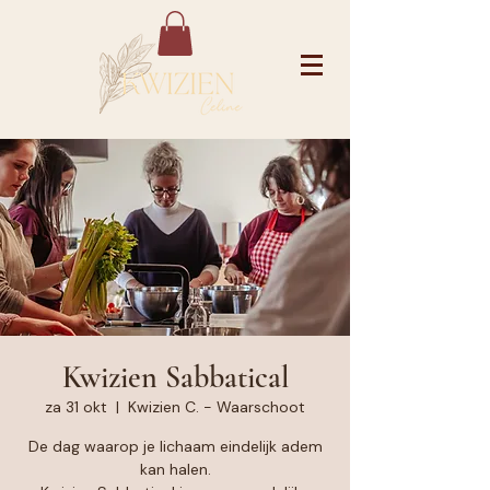
Kwizien Sabbatical
za 31 okt
  |  
Kwizien C. - Waarschoot
De dag waarop je lichaam eindelijk adem
kan halen.