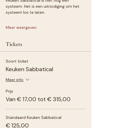
Keuken Sabbatical is niet nog een 
systeem. Het is een uitnodiging om het 
systeem los te laten.
Meer weergeven
Tickets
Soort ticket
Keuken Sabbatical
Meer info
Prijs
Van € 17,00 tot € 315,00
Standaard Keuken Sabbatical
€ 125,00