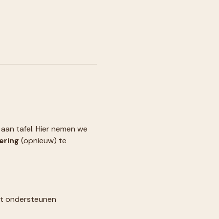
aan tafel. Hier nemen we 
ering
 (opnieuw) te 
unt ondersteunen 