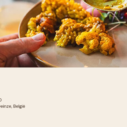
0
einze, België