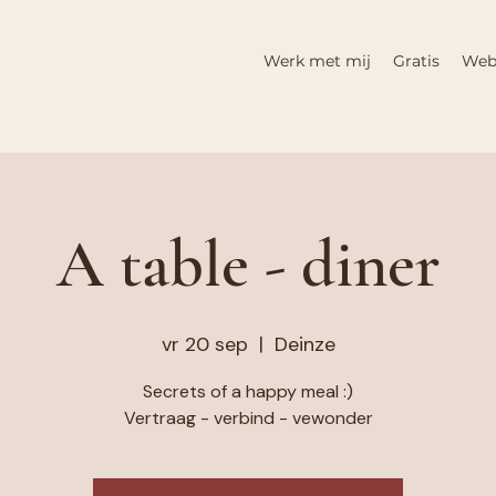
Werk met mij
Gratis
Web
A table - diner
vr 20 sep
  |  
Deinze
Secrets of a happy meal :)
Vertraag - verbind - vewonder