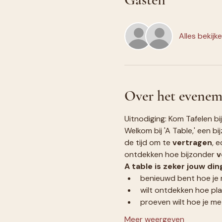
Alles bekijk
Over het evenem
Uitnodiging: Kom Tafelen bij 
Welkom bij 'A Table,' een 
de tijd om te 
vertragen
, e
ontdekken hoe bijzonder 
v
A table is zeker jouw ding,
benieuwd bent hoe je m
wilt ontdekken hoe pl
proeven wilt hoe je me
Meer weergeven