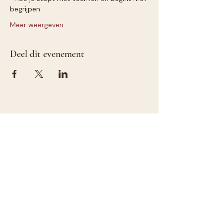
begrijpen
Meer weergeven
Deel dit evenement
©2026 by Celine Boelens.