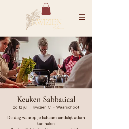
Keuken Sabbatical
zo 12 jul
  |  
Kwizien C. - Waarschoot
De dag waarop je lichaam eindelijk adem
kan halen.