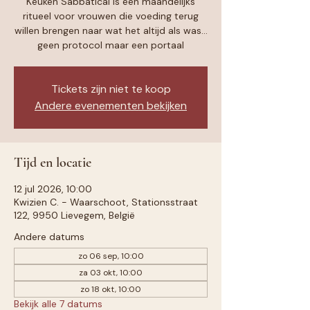
Keuken Sabbatical is een maandelijks
ritueel voor vrouwen die voeding terug
willen brengen naar wat het altijd als was...
geen protocol maar een portaal
Tickets zijn niet te koop
Andere evenementen bekijken
Tijd en locatie
12 jul 2026, 10:00
Kwizien C. - Waarschoot, Stationsstraat
122, 9950 Lievegem, België
Andere datums
zo 06 sep, 10:00
za 03 okt, 10:00
zo 18 okt, 10:00
Bekijk alle 7 datums