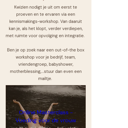
Kwizien nodigt je uit om eerst te
proeven en te ervaren via een
kennismakings-workshop. Van daaruit
kan je, als het klopt, verder verdiepen,
met ruimte voor opvolging en integratie.
Ben je op zoek naar een out-of-the box
workshop voor je bedrijf, team,
vriendengroep, babyshower,
motherblessing,...stuur dan even een
mailtje.
Online Masterclass -
Voeding voor de vrouw