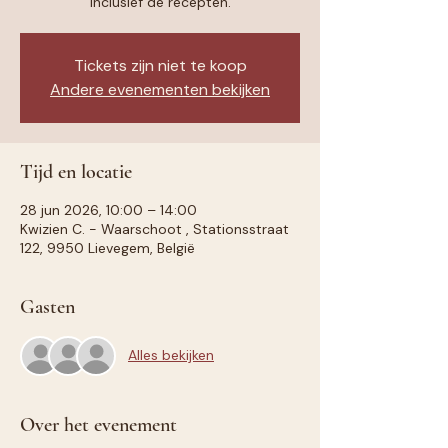
inclusief de recepten.
Tickets zijn niet te koop
Andere evenementen bekijken
Tijd en locatie
28 jun 2026, 10:00 – 14:00
Kwizien C. - Waarschoot , Stationsstraat
122, 9950 Lievegem, België
Gasten
Alles bekijken
Over het evenement