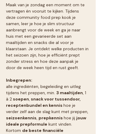
Maak van je zondag een moment om te 
vertragen én vooruit te kijken. Tijdens 
deze community food prep kook je 
samen, leer je hoe je slim structuur 
aanbrengt voor de week en ga je naar 
huis met een gevarieerde set aan 
maaltijden en snacks die al voor je 
klaarstaan. Je ontdekt welke producten in 
het seizoen zijn, hoe je efficiënt prept 
zonder stress en hoe deze aanpak je 
door de week heen tijd en rust geeft.
Inbegrepen:
alle ingrediënten, begeleiding en uitleg 
tijdens het preppen, min. 
3 maaltijden
, 1 
à 2
 soepen
,
 snack voor tussendoor, 
receptenbundel en kennis 
hoe je 
verder zelf aan de slag kunt met preppen,
seizoenkennis
, 
prepkennis 
hoe jij 
jouw 
ideale prepformule
 kunt vinden. 
Kortom 
de beste financiële 