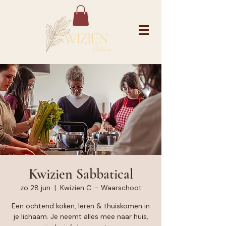
Kwizien Sabbatical
zo 28 jun
  |  
Kwizien C. - Waarschoot
Een ochtend koken, leren & thuiskomen in
je lichaam. Je neemt alles mee naar huis,