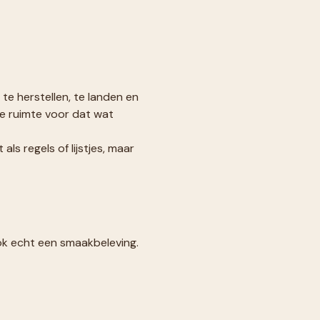
e herstellen, te landen en 
e ruimte voor dat wat 
ls regels of lijstjes, maar 
ok echt een smaakbeleving. 