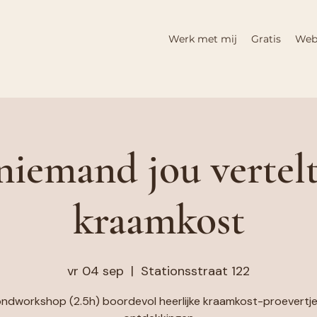
Werk met mij
Gratis
Web
niemand jou vertelt
kraamkost
vr 04 sep
  |  
Stationsstraat 122
ndworkshop (2.5h) boordevol heerlijke kraamkost-proevertj