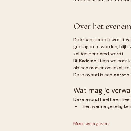
Over het evenem
De kraamperiode wordt vaak
gedragen te worden, blijft
zelden benoemd wordt.
Bij 
KwIzien
 kijken we naar 
als een manier om jezelf t
Deze avond is een 
eerste 
Wat mag je verw
Deze avond heeft een heel 
Een warme gezellig ke
Meer weergeven