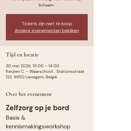
lichaam.
Tickets zijn niet te koop
Andere evenementen bekijken
Tijd en locatie
30 mei 2026, 10:00 – 14:00
Kwizien C. - Waarschoot , Stationsstraat
122, 9950 Lievegem, België
Over het evenement
Zelfzorg op je bord
Basis & 
kennismakingsworkshop