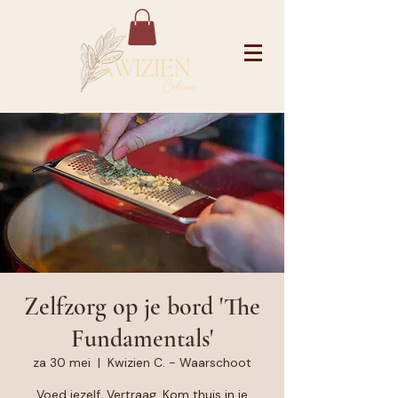
Zelfzorg op je bord 'The
Fundamentals'
za 30 mei
  |  
Kwizien C. - Waarschoot
Voed jezelf. Vertraag. Kom thuis in je