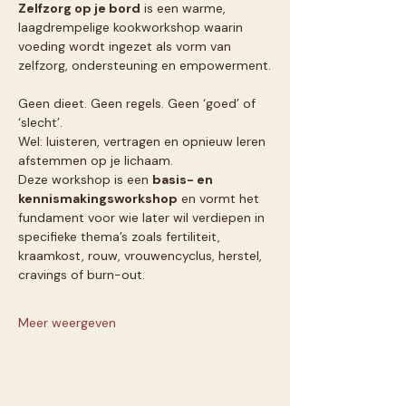
Zelfzorg op je bord
 is een warme, 
laagdrempelige kookworkshop waarin 
voeding wordt ingezet als vorm van 
zelfzorg, ondersteuning en empowerment.
Geen dieet. Geen regels. Geen ‘goed’ of 
‘slecht’.
Wel: luisteren, vertragen en opnieuw leren 
afstemmen op je lichaam.
Deze workshop is een 
basis- en 
kennismakingsworkshop
 en vormt het 
fundament voor wie later wil verdiepen in 
specifieke thema’s zoals fertiliteit, 
kraamkost, rouw, vrouwencyclus, herstel, 
cravings of burn-out.
Meer weergeven