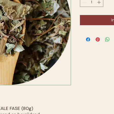
I
ALE FASE (80g)