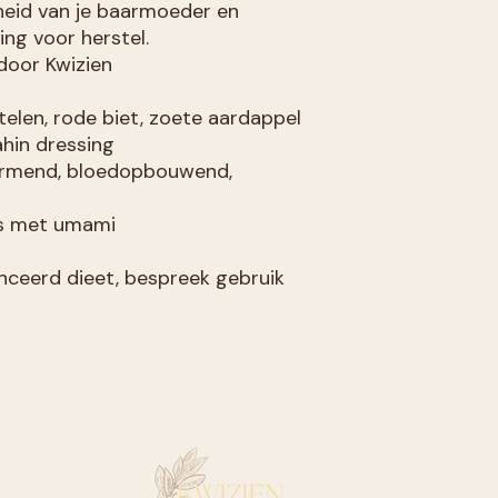
sheid van je baarmoeder en
ing voor herstel.
door Kwizien
elen, rode biet, zoete aardappel
hin dressing
armend, bloedopbouwend,
ds met umami
nceerd dieet, bespreek gebruik