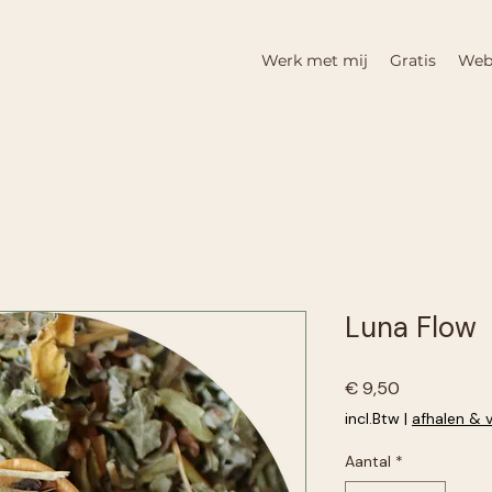
Werk met mij
Gratis
Web
Luna Flow
Prijs
€ 9,50
incl.Btw
|
afhalen & 
Aantal
*