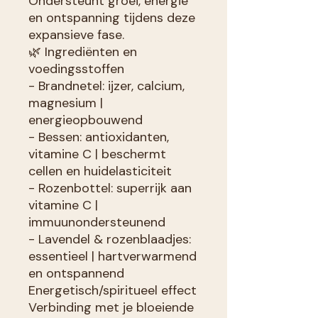
Ondersteunt groei, energie
en ontspanning tijdens deze
expansieve fase.
🌿 Ingrediënten en
voedingsstoffen
- Brandnetel: ijzer, calcium,
magnesium |
energieopbouwend
- Bessen: antioxidanten,
vitamine C | beschermt
cellen en huidelasticiteit
- Rozenbottel: superrijk aan
vitamine C |
immuunondersteunend
- Lavendel & rozenblaadjes:
essentieel | hartverwarmend
en ontspannend
Energetisch/spiritueel effect
Verbinding met je bloeiende