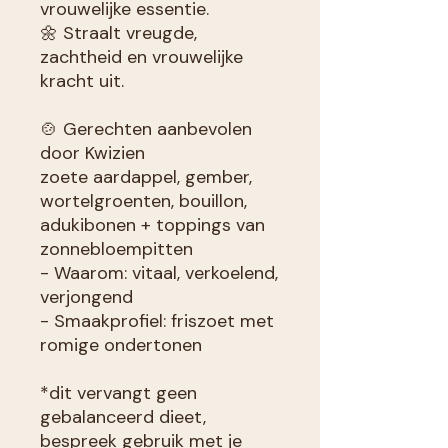
vrouwelijke essentie.
🌼 Straalt vreugde,
zachtheid en vrouwelijke
kracht uit.
🍲 Gerechten aanbevolen
door Kwizien
zoete aardappel, gember,
wortelgroenten, bouillon,
adukibonen + toppings van
zonnebloempitten
- Waarom: vitaal, verkoelend,
verjongend
- Smaakprofiel: friszoet met
romige ondertonen
*dit vervangt geen
gebalanceerd dieet,
bespreek gebruik met je