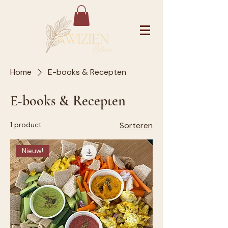
Home
E-books & Recepten
E-books & Recepten
1 product
Sorteren
Nieuw!