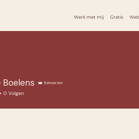
Werk met mij
Gratis
Web
e Boelens
Beheerder
0
Volgen