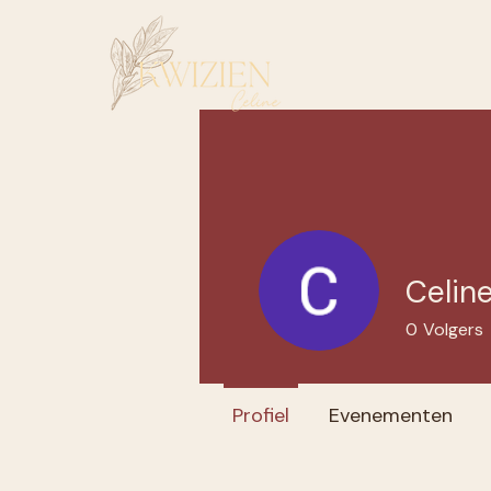
Celin
0
Volgers
Profiel
Evenementen